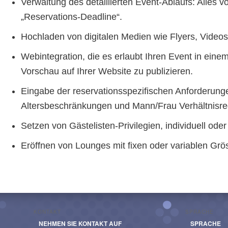
Verwaltung des detaillierten Event-Ablaufs: Alles v
„Reservations-Deadline“.
Hochladen von digitalen Medien wie Flyers, Videos
Webintegration, die es erlaubt Ihren Event in einem
Vorschau auf Ihrer Website zu publizieren.
Eingabe der reservationsspezifischen Anforderung
Altersbeschränkungen und Mann/Frau Verhältnisre
Setzen von Gästelisten-Privilegien, individuell ode
Eröffnen von Lounges mit fixen oder variablen Grö
KONTAKT
SPRACHE
NEHMEN SIE KONTAKT AUF
SPRACHE