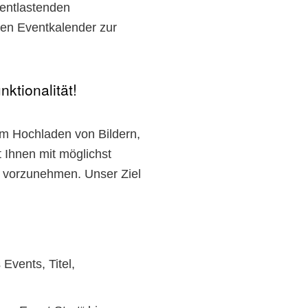
 entlastenden
len Eventkalender zur
ktionalität!
um Hochladen von Bildern,
t Ihnen mit möglichst
 vorzunehmen. Unser Ziel
Events, Titel,