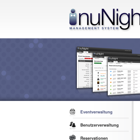
Hauptmenü
Zum Inhalt wech
Eventverwaltung
Benutzerverwaltung
Reservationen