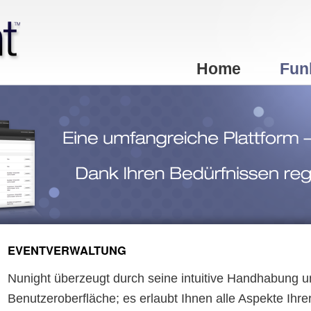
seln
Home
Fun
EVENTVERWALTUNG
Nunight überzeugt durch seine intuitive Handhabung un
Benutzeroberfläche; es erlaubt Ihnen alle Aspekte Ihre