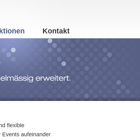
ktionen
Kontakt
d flexible
r Events aufeinander